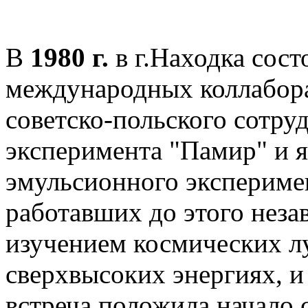
В
1980 г.
в г.Находка сост
международных коллабор
советско-польского сотру
эксперимента "Памир" и 
эмульсионного эксперимен
работавших до этого неза
изучением космических л
сверхвысоких энергиях, и
встреча положила начало