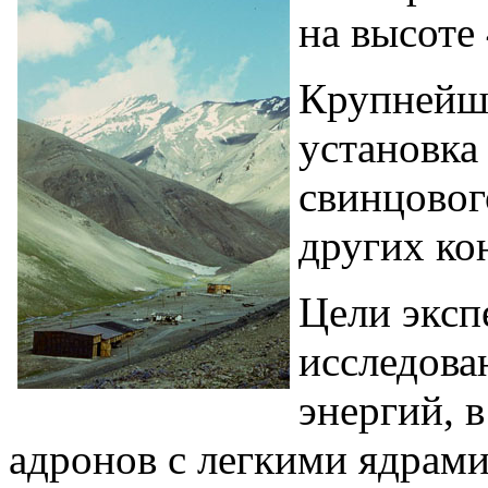
на высоте 
Крупнейша
установка
свинцовог
других ко
Цели эксп
исследова
энергий, в
адронов с легкими ядрами