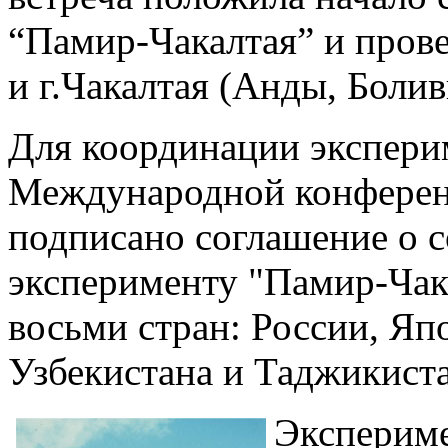
“Памир-Чакалтая” и пров
и г.Чакалтая (Анды, Болив
Для координации эксперим
Международной конферен
подписано соглашение о 
эксперименту "Памир-Чак
восьми стран: России, Яп
Узбекистана и Таджикиста
Экспериме