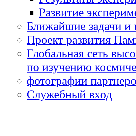
Развитие эксперим
Ближайшие задачи и 
Проект развития Па
Глобальная сеть выс
по изучению космиче
фотографии партнер
Служебный вход