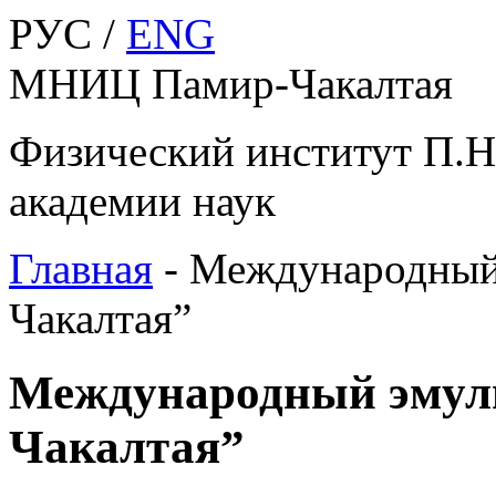
РУС /
ENG
МНИЦ Памир-Чакалтая
Физический институт П.Н
академии наук
Главная
-
Международный 
Чакалтая”
Международный эмул
Чакалтая”