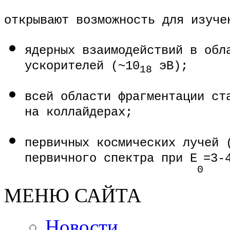
открывают возможность для изуче
ядерных взаимодействий в обл
ускорителей (~10
эВ);
18
всей области фрагментации ст
на коллайдерах;
первичных космических лучей 
первичного спектра при E
=3-
0
МЕНЮ САЙТА
Новости